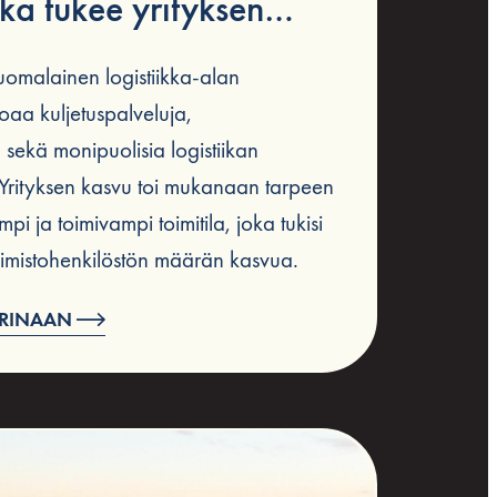
oka tukee yrityksen
nkilöstön viihtyvyyttä
omalainen logistiikka-alan
joaa kuljetuspalveluja,
 sekä monipuolisia logistiikan
e. Yrityksen kasvu toi mukanaan tarpeen
pi ja toimivampi toimitila, joka tukisi
 toimistohenkilöstön määrän kasvua.
ARINAAN