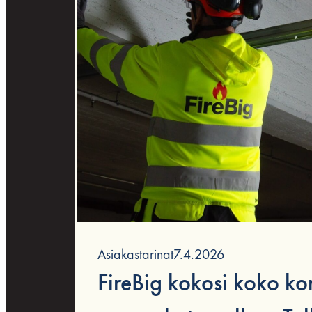
Asiakastarinat
7.4.2026
FireBig kokosi koko ko