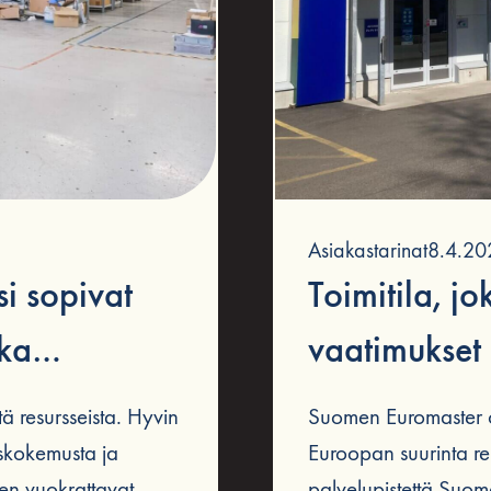
Asiakastarinat
8.4.20
si sopivat
Toimitila, j
vaatimukset
ioon
Jyväskylän to
tä resursseista. Hyvin
Suomen Euromaster 
Sagaxin omi
askokemusta ja
Euroopan suurinta ren
ten vuokrattavat
palvelupistettä Suome