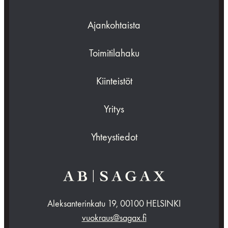
Ajankohtaista
Toimitilahaku
Kiinteistöt
Yritys
Yhteystiedot
Aleksanterinkatu 19, 00100 HELSINKI
vuokraus@sagax.fi