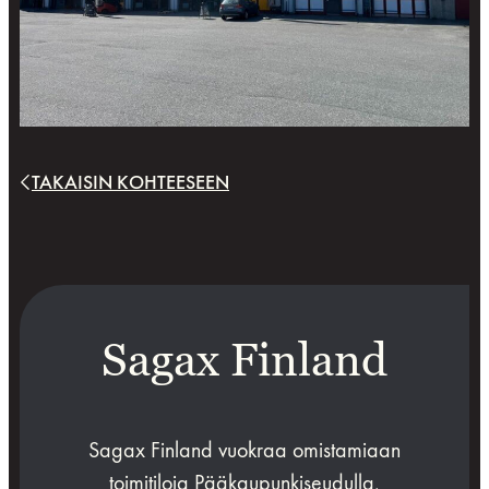
TAKAISIN KOHTEESEEN
Sagax Finland
Sagax Finland vuokraa omistamiaan
toimitiloja Pääkaupunkiseudulla,