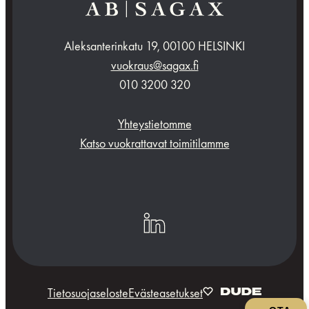
Aleksanterinkatu 19, 00100 HELSINKI
vuokraus@sagax.fi
010 3200 320
Yhteystietomme
Katso vuokrattavat toimitilamme
linkedin
Tietosuojaseloste
Evästeasetukset