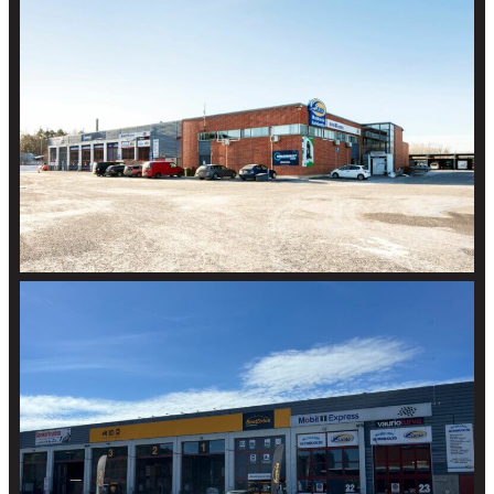
kuvat