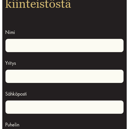
kiinteistöstä
Nimi
Yritys
Sähköposti
Puhelin