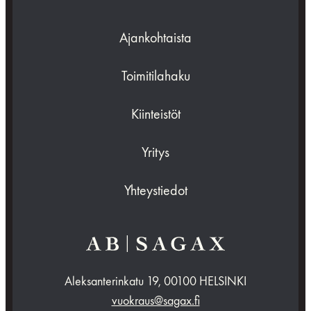
Ajankohtaista
Toimitilahaku
Kiinteistöt
Yritys
Yhteystiedot
Aleksanterinkatu 19, 00100 HELSINKI
vuokraus@sagax.fi