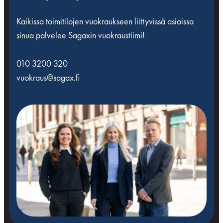
Kaikissa toimitilojen vuokraukseen liittyvissä asioissa
sinua palvelee Sagaxin vuokraustiimi!
010 3200 320
vuokraus@sagax.fi