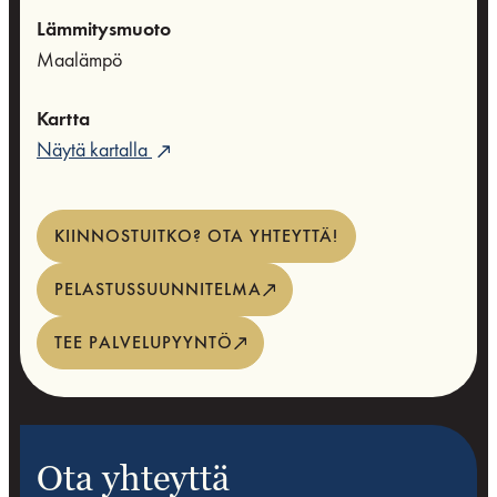
Lämmitysmuoto
Maalämpö
Kartta
Näytä kartalla
KIINNOSTUITKO? OTA YHTEYTTÄ!
PELASTUSSUUNNITELMA
TEE PALVELUPYYNTÖ
Ota yhteyttä