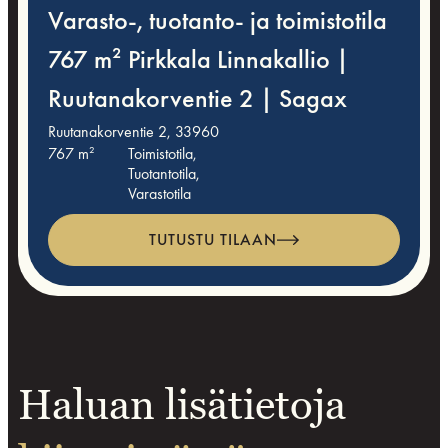
Varasto-, tuotanto- ja toimistotila
767 m² Pirkkala Linnakallio |
Ruutanakorventie 2 | Sagax
Ruutanakorventie 2, 33960
767 m²
Toimistotila,
Tuotantotila,
Varastotila
TUTUSTU TILAAN
Haluan lisätietoja