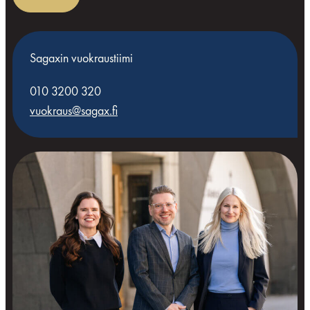
Sagaxin vuokraustiimi
010 3200 320
vuokraus@sagax.fi