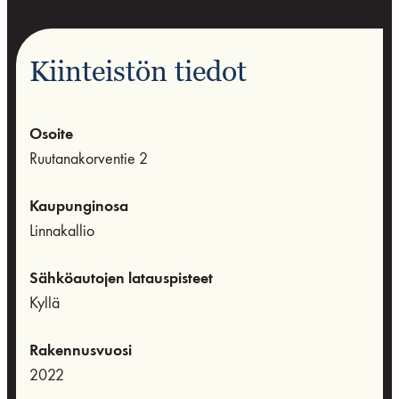
Kiinteistön tiedot
Osoite
Ruutanakorventie 2
Kaupunginosa
Linnakallio
Sähköautojen latauspisteet
Kyllä
Rakennusvuosi
2022